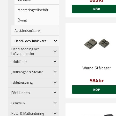
KÖP
Monteringstillbehör
Övrigt
Avståndsmätare
Hand- och Tubkikare
Handladdning och
Luftvapenkulor
Jaktkläder
Warne Stålbaser
Jaktkängor & Stövlar
584 kr
Jaktutrustning
KÖP
För Hunden
Friluftsliv
Kött- & Mathantering