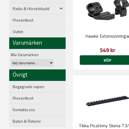
Radio & Hörselskydd
Presentkort
Outlet
Hawke Extensionringa
Varumärken
549 kr
Alla Varumärken
KÖP
Övrigt
Begagnade vapen
Presentkort
Kontakta oss
Byten & Returer
Tikka Picatinny Skena T3