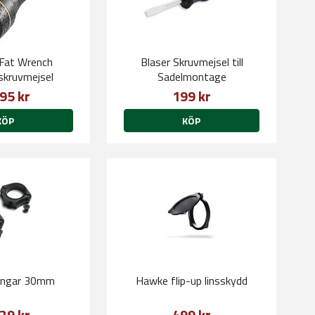
Fat Wrench
Blaser Skruvmejsel till
kruvmejsel
Sadelmontage
95 kr
199 kr
KÖP
KÖP
ringar 30mm
Hawke flip-up linsskydd
29 kr
499 kr