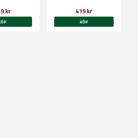
9 kr
419 kr
KÖP
KÖP