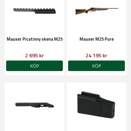
Mauser Picatinny skena M25
Mauser M25 Pure
2 695 kr
24 195 kr
KÖP
KÖP