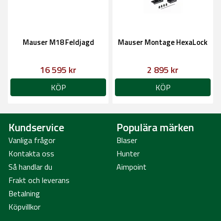
Mauser M18 Feldjagd
Mauser Montage HexaLock
16 595 kr
2 895 kr
KÖP
KÖP
Kundservice
Populära märken
Vanliga frågor
Blaser
Kontakta oss
Hunter
Så handlar du
Aimpoint
Frakt och leverans
Betalning
Köpvillkor