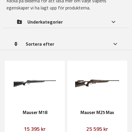
Klicka på bilderna för att läsa mer om varje vapens
egenskaper vi ha lagt upp för produkterna.
Underkategorier
Sortera efter
Mauser M18
Mauser M25 Max
15 395 kr
25 595 kr