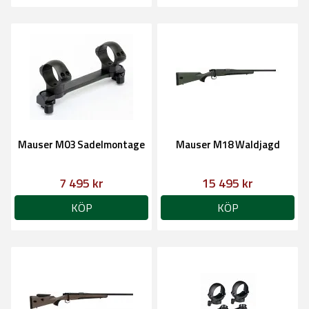
Mauser M03 Sadelmontage
Mauser M18 Waldjagd
7 495 kr
15 495 kr
KÖP
KÖP