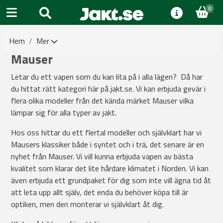
0
Hem
Mer
Mauser
Letar du ett vapen som du kan lita på i alla lägen? Då har
du hittat rätt kategori här på jakt.se. Vi kan erbjuda gevär i
flera olika modeller från det kända märket Mauser vilka
lämpar sig för alla typer av jakt.
Hos oss hittar du ett flertal modeller och självklart har vi
Mausers klassiker både i syntet och i trä, det senare är en
nyhet från Mauser. Vi vill kunna erbjuda vapen av bästa
kvalitet som klarar det lite hårdare klimatet i Norden. Vi kan
även erbjuda ett grundpaket för dig som inte vill ägna tid åt
att leta upp allt själv, det enda du behöver köpa till är
optiken, men den monterar vi självklart åt dig.