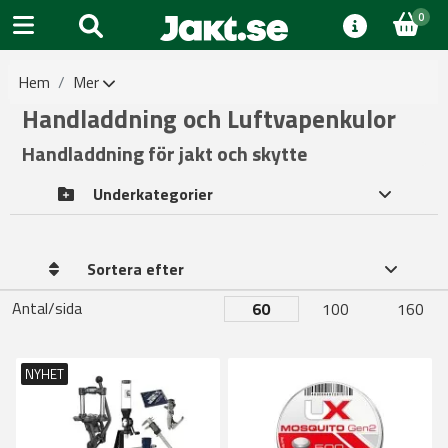
0
Hem
Mer
Handladdning och Luftvapenkulor
Handladdning för jakt och skytte
Underkategorier
Sortera efter
Antal/sida
60
100
160
NYHET