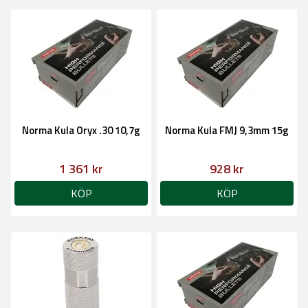
Norma Kula Oryx .30 10,7g
Norma Kula FMJ 9,3mm 15g
1 361 kr
928 kr
KÖP
KÖP