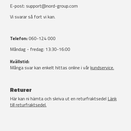
E-post:
support@nord-group.com
Vi svarar så fort vi kan.
Telefon:
060-124 000
Måndag - fredag: 13:30-16:00
Kvällstid:
Många svar kan enkelt hittas online i vår
kundservice.
Returer
Här kan ni hämta och skriva ut en returfraktsedel
Länk
till returfraktsedel.