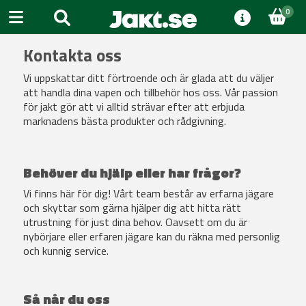
0
Kontakta oss
Vi uppskattar ditt förtroende och är glada att du väljer
att handla dina vapen och tillbehör hos oss. Vår passion
för jakt gör att vi alltid strävar efter att erbjuda
marknadens bästa produkter och rådgivning.
Behöver du hjälp eller har frågor?
Vi finns här för dig! Vårt team består av erfarna jägare
och skyttar som gärna hjälper dig att hitta rätt
utrustning för just dina behov. Oavsett om du är
nybörjare eller erfaren jägare kan du räkna med personlig
och kunnig service.
Så når du oss