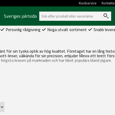
Kundservice
Kontakta
Sveriges jaktsida
Personlig rådgivning
Noga utvalt sortiment
Snabb lever
känt för sin tyska optik av hög kvalitet. Företaget har en lång hist
ott-linser, välkända för sin precision, erbjuder Minox ett brett f
e högsta kraven på marknaden och har blivit populära bland jägare.