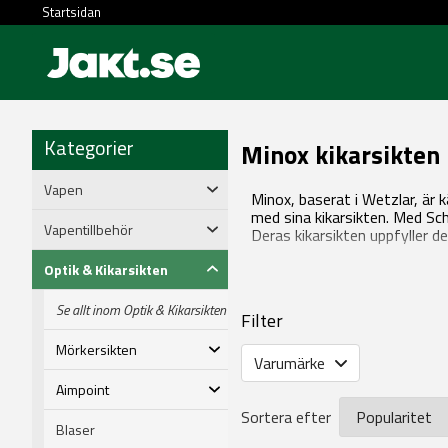
Startsidan
Kategorier
Minox kikarsikten
Vapen
Minox, baserat i Wetzlar, är 
med sina kikarsikten. Med Sch
Vapentillbehör
Deras kikarsikten uppfyller d
Optik & Kikarsikten
Se allt inom Optik & Kikarsikten
Filter
Mörkersikten
Varumärke
Aimpoint
Sortera efter
Blaser