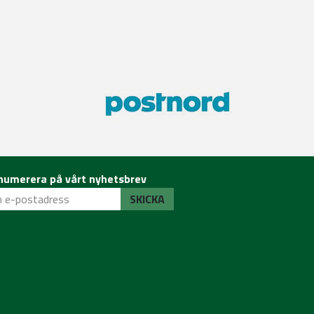
numerera på vårt nyhetsbrev
SKICKA