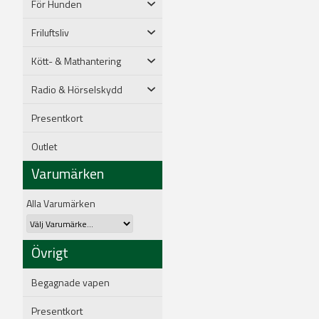
För Hunden
Friluftsliv
Kött- & Mathantering
Radio & Hörselskydd
Presentkort
Outlet
Varumärken
Alla Varumärken
Övrigt
Begagnade vapen
Presentkort