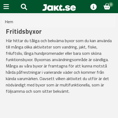
0
Hem
Fritidsbyxor
Här hittar du tåliga och bekväma byxor som du kan använda
till många olika aktiviteter som vandring, jakt, fiske,
friluftsliv, långa hundpromenader eller bara som sköna
funktionsbyxor. Byxornas användningsområde är oändliga.
Många av våra byxor är framtagna för att kunna motstå
hårda påfrestningar i varierande väder och kommer från
kända varumärken. Oavsett vilken aktivitet du utför är det
nödvändigt med byxor som är multifunktionella, som är
följsamma och som sitter bekvämt.