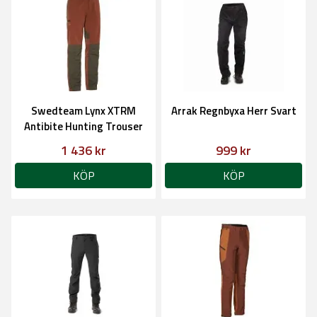
Swedteam Lynx XTRM
Arrak Regnbyxa Herr Svart
Antibite Hunting Trouser
Orange, Herr
1 436 kr
999 kr
KÖP
KÖP