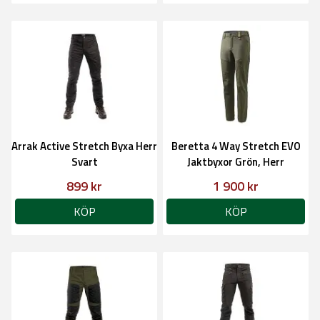
Arrak Active Stretch Byxa Herr
Beretta 4 Way Stretch EVO
Svart
Jaktbyxor Grön, Herr
899 kr
1 900 kr
KÖP
KÖP