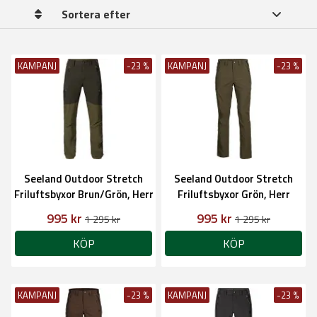
Sortera efter
KAMPANJ
-23 %
KAMPANJ
-23 %
Seeland Outdoor Stretch
Seeland Outdoor Stretch
Friluftsbyxor Brun/Grön, Herr
Friluftsbyxor Grön, Herr
995 kr
995 kr
1 295 kr
1 295 kr
KÖP
KÖP
KAMPANJ
-23 %
KAMPANJ
-23 %