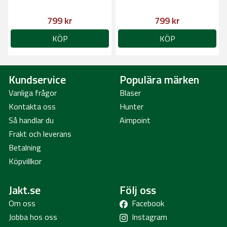
799 kr
799 kr
KÖP
KÖP
Kundservice
Populära märken
Vanliga frågor
Blaser
Kontakta oss
Hunter
Så handlar du
Aimpoint
Frakt och leverans
Betalning
Köpvillkor
Jakt.se
Följ oss
Om oss
Facebook
Jobba hos oss
Instagram