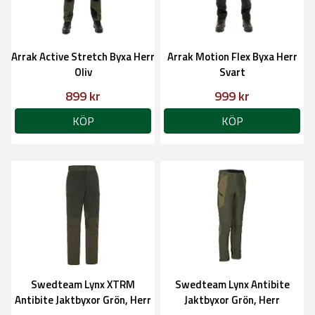
Arrak Active Stretch Byxa Herr
Arrak Motion Flex Byxa Herr
Oliv
Svart
899 kr
999 kr
KÖP
KÖP
Swedteam Lynx XTRM
Swedteam Lynx Antibite
Antibite Jaktbyxor Grön, Herr
Jaktbyxor Grön, Herr