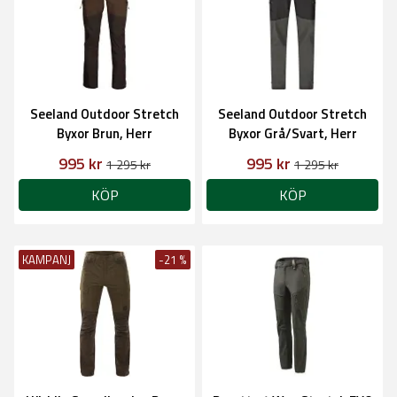
Seeland Outdoor Stretch
Seeland Outdoor Stretch
Byxor Brun, Herr
Byxor Grå/Svart, Herr
995 kr
995 kr
1 295 kr
1 295 kr
KÖP
KÖP
KAMPANJ
-21 %