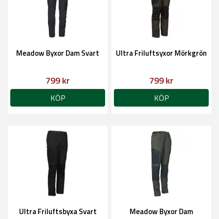
Meadow Byxor Dam Svart
Ultra Friluftsyxor Mörkgrön
799 kr
799 kr
KÖP
KÖP
Ultra Friluftsbyxa Svart
Meadow Byxor Dam