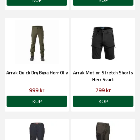
KÖP
KÖP
Arrak Quick Dry Byxa Herr Oliv
Arrak Motion Stretch Shorts
Herr Svart
999 kr
799 kr
KÖP
KÖP