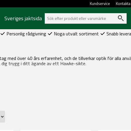
Kundservice
Kontakta
Sveriges jaktsida
Personlig rådgivning
Noga utvalt sortiment
Snabb lever
tag med över 40 års erfarenhet, och de tillverkar optik för alla a
 dig trygg i ditt ägande av ett Hawke-sikte.