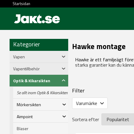
Startsidan
Kategorier
Hawke montage
Vapen
Hawke är ett familjeägt före
starka garantier kan du känna
Vapentillbehör
Optik & Kikarsikten
Filter
Se allt inom Optik & Kikarsikten
Varumärke
Mörkersikten
Aimpoint
Sortera efter
Blaser