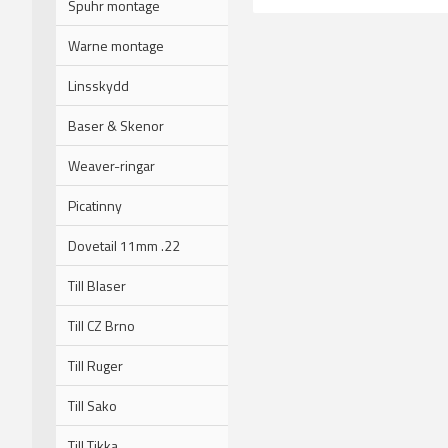
Spuhr montage
Warne montage
Linsskydd
Baser & Skenor
Weaver-ringar
Picatinny
Dovetail 11mm .22
Till Blaser
Till CZ Brno
Till Ruger
Till Sako
Till Tikka