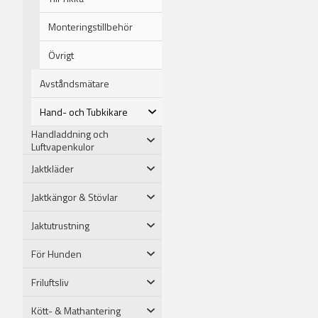
Monteringstillbehör
Övrigt
Avståndsmätare
Hand- och Tubkikare
Handladdning och
Luftvapenkulor
Jaktkläder
Jaktkängor & Stövlar
Jaktutrustning
För Hunden
Friluftsliv
Kött- & Mathantering