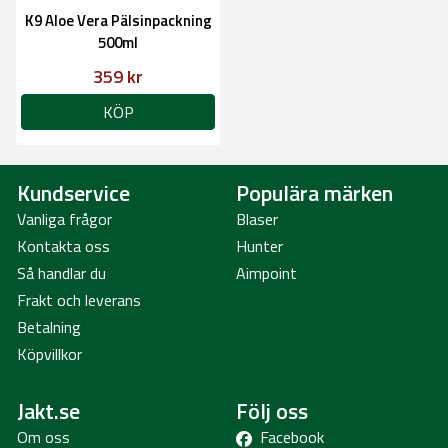
K9 Aloe Vera Pälsinpackning
500ml
359 kr
KÖP
Kundservice
Populära märken
Vanliga frågor
Blaser
Kontakta oss
Hunter
Så handlar du
Aimpoint
Frakt och leverans
Betalning
Köpvillkor
Jakt.se
Följ oss
Om oss
Facebook