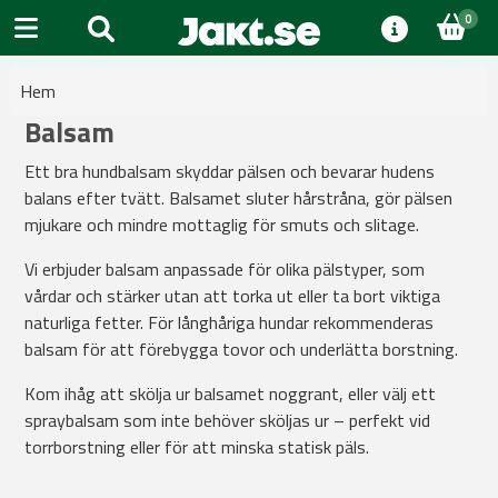
0
Hem
Balsam
Ett bra hundbalsam skyddar pälsen och bevarar hudens
balans efter tvätt. Balsamet sluter hårstråna, gör pälsen
mjukare och mindre mottaglig för smuts och slitage.
Vi erbjuder balsam anpassade för olika pälstyper, som
vårdar och stärker utan att torka ut eller ta bort viktiga
naturliga fetter. För långhåriga hundar rekommenderas
balsam för att förebygga tovor och underlätta borstning.
Kom ihåg att skölja ur balsamet noggrant, eller välj ett
spraybalsam som inte behöver sköljas ur – perfekt vid
torrborstning eller för att minska statisk päls.