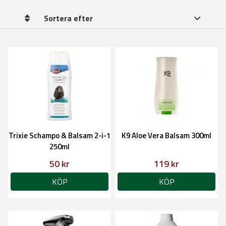
Sortera efter
Trixie Schampo & Balsam 2-i-1
K9 Aloe Vera Balsam 300ml
250ml
50 kr
119 kr
KÖP
KÖP