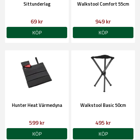
Sittunderlag
Walkstool Comfort 55cm
69 kr
949 kr
KÖP
KÖP
Hunter Heat Värmedyna
Walkstool Basic 50cm
599 kr
495 kr
KÖP
KÖP