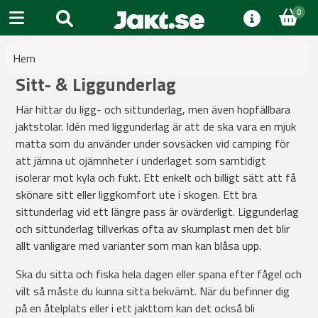
0
Hem
Sitt- & Liggunderlag
Här hittar du ligg- och sittunderlag, men även hopfällbara
jaktstolar. Idén med liggunderlag är att de ska vara en mjuk
matta som du använder under sovsäcken vid camping för
att jämna ut ojämnheter i underlaget som samtidigt
isolerar mot kyla och fukt. Ett enkelt och billigt sätt att få
skönare sitt eller liggkomfort ute i skogen. Ett bra
sittunderlag vid ett längre pass är ovärderligt. Liggunderlag
och sittunderlag tillverkas ofta av skumplast men det blir
allt vanligare med varianter som man kan blåsa upp.
Ska du sitta och fiska hela dagen eller spana efter fågel och
vilt så måste du kunna sitta bekvämt. När du befinner dig
på en åtelplats eller i ett jakttorn kan det också bli