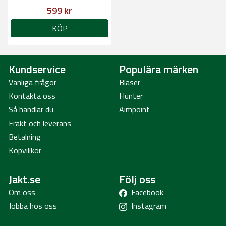
599 kr
KÖP
Kundservice
Populära märken
Vanliga frågor
Blaser
Kontakta oss
Hunter
Så handlar du
Aimpoint
Frakt och leverans
Betalning
Köpvillkor
Jakt.se
Följ oss
Om oss
Facebook
Jobba hos oss
Instagram