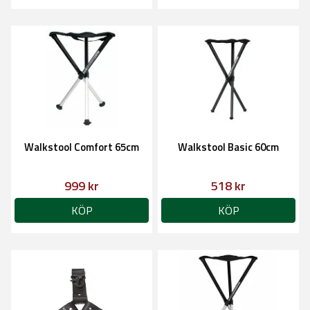
Walkstool Comfort 65cm
Walkstool Basic 60cm
999 kr
518 kr
KÖP
KÖP