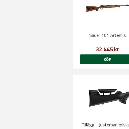
Sauer 101 Artemis
32 445 kr
KÖP
Tillägg - Justerbar kolv