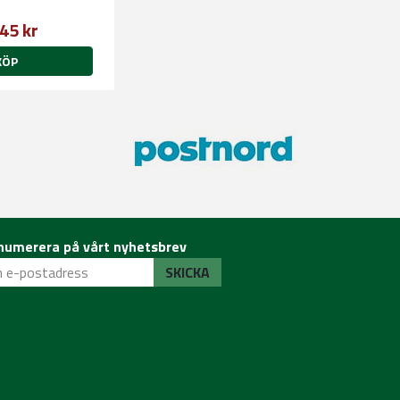
45 kr
KÖP
numerera på vårt nyhetsbrev
SKICKA