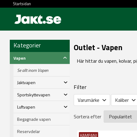
Startsidan
Kategorier
Outlet - Vapen
Vapen
Här hittar du vapen, kolvar, p
Se allt inom Vapen
Jaktvapen
Filter
Sportskyttevapen
Varumärke
Kaliber
Luftvapen
Sortera efter
Begagnade vapen
Reservdelar
KAMPANJ