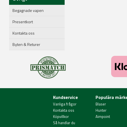
Begagnade vapen
Presentkort
Kontakta oss
Byten & Returer
Kundservice
Populära märk
Vanliga frågor
Blaser
Kontakta oss
Hunter
Köpvillkor
Aimpoint
Så handlar du