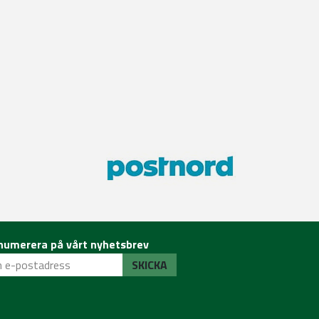
numerera på vårt nyhetsbrev
SKICKA