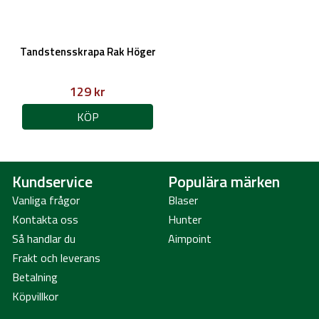
Tandstensskrapa Rak Höger
129 kr
KÖP
Kundservice
Populära märken
Vanliga frågor
Blaser
Kontakta oss
Hunter
Så handlar du
Aimpoint
Frakt och leverans
Betalning
Köpvillkor