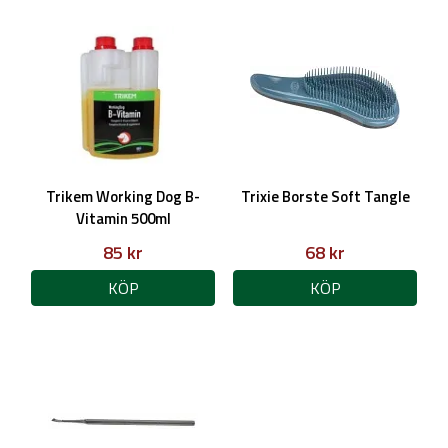
Trikem Working Dog B-
Trixie Borste Soft Tangle
Vitamin 500ml
85 kr
68 kr
KÖP
KÖP