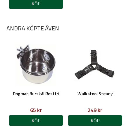
KÖP
ANDRA KÖPTE ÄVEN
Dogman Burskål Rostfri
Walkstool Steady
65 kr
249 kr
KÖP
KÖP