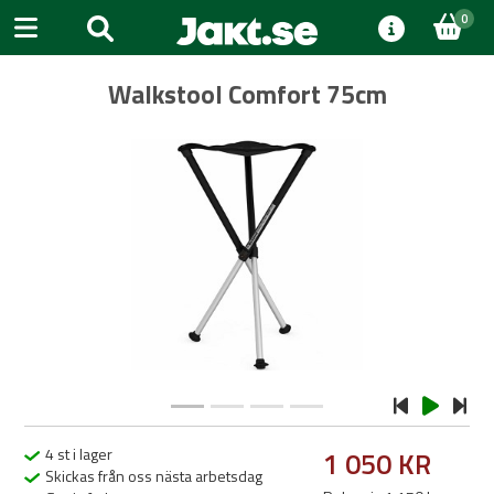
0
Walkstool Comfort 75cm
Previous
Next
4 st i lager
1 050 KR
Skickas från oss nästa arbetsdag