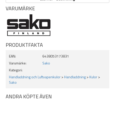
Antal: 50
VARUMÄRKE
PRODUKTFAKTA
EAN:
6438053173831
Varumärke:
Sako
Kategori:
Handladdning och Luftvapenkulor
>
Handladdning
>
Kulor
>
Sako
ANDRA KÖPTE ÄVEN