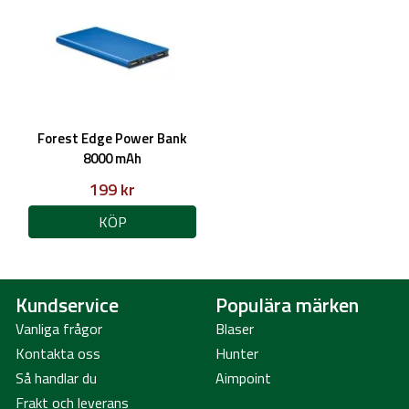
Forest Edge Power Bank
8000 mAh
199 kr
KÖP
Kundservice
Populära märken
Vanliga frågor
Blaser
Kontakta oss
Hunter
Så handlar du
Aimpoint
Frakt och leverans