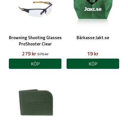
Browning Shooting Glasses
Bärkasse Jakt.se
ProShooter Clear
279 kr
19 kr
575 kr
KÖP
KÖP