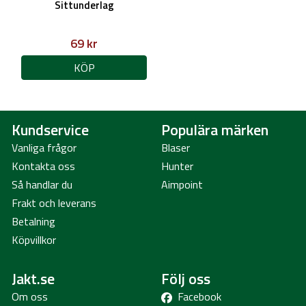
Sittunderlag
69 kr
KÖP
Kundservice
Populära märken
Vanliga frågor
Blaser
Kontakta oss
Hunter
Så handlar du
Aimpoint
Frakt och leverans
Betalning
Köpvillkor
Jakt.se
Följ oss
Om oss
Facebook