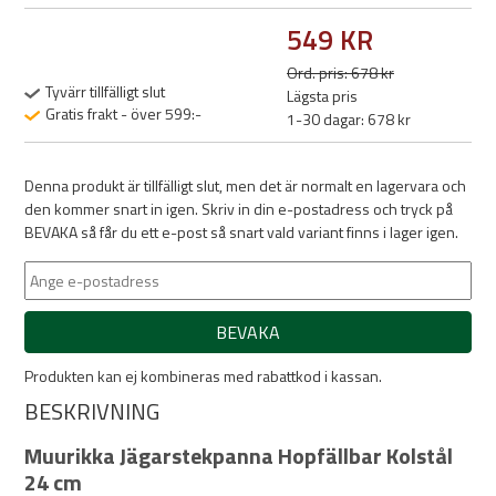
549 KR
Ord. pris: 678 kr
Tyvärr tillfälligt slut
Lägsta pris
Gratis frakt - över 599:-
1-30 dagar: 678 kr
Denna produkt är tillfälligt slut, men det är normalt en lagervara och
den kommer snart in igen. Skriv in din e-postadress och tryck på
BEVAKA så får du ett e-post så snart vald variant finns i lager igen.
BEVAKA
Produkten kan ej kombineras med rabattkod i kassan.
BESKRIVNING
Muurikka Jägarstekpanna Hopfällbar Kolstål
24 cm