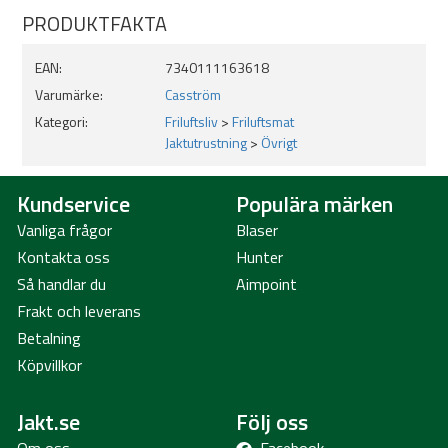
PRODUKTFAKTA
EAN:
7340111163618
Varumärke:
Casström
Kategori:
Friluftsliv
>
Friluftsmat
Jaktutrustning
>
Övrigt
Kundservice
Populära märken
Vanliga frågor
Blaser
Kontakta oss
Hunter
Så handlar du
Aimpoint
Frakt och leverans
Betalning
Köpvillkor
Jakt.se
Följ oss