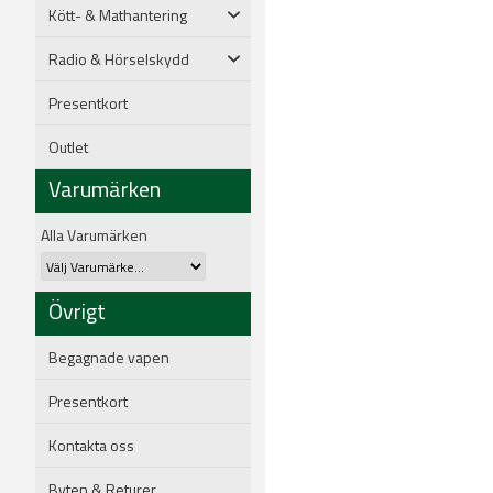
Kött- & Mathantering
Radio & Hörselskydd
Presentkort
Outlet
Varumärken
Alla Varumärken
Övrigt
Begagnade vapen
Presentkort
Kontakta oss
Byten & Returer