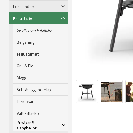
För Hunden
Friluftsliv
Se allt inom Friluftsliv
Belysning
Friluftsmat
Grill & Eld
Mygg
Sitt- & Liggunderlag
Termosar
Vattenflaskor
Pilbågar &
slangbellor