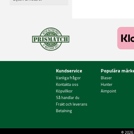
Kundservice
Populära märk
Vanliga frågor
Blaser
Kontakta oss
Hunter
Köpvillkor
Aimpoint
Så handlar du
Frakt och leverans
Betalning
© 2026