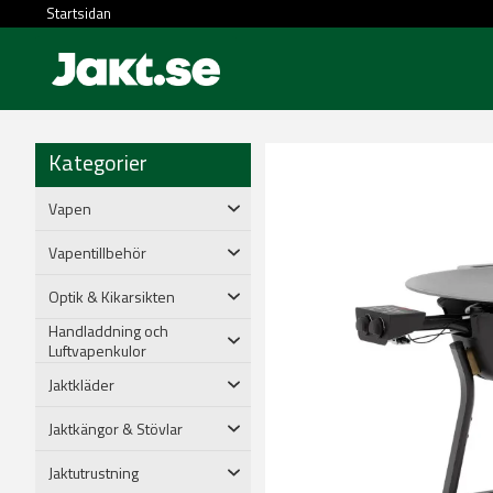
Startsidan
Kategorier
Vapen
Vapentillbehör
Optik & Kikarsikten
Handladdning och
Luftvapenkulor
Jaktkläder
Jaktkängor & Stövlar
Jaktutrustning