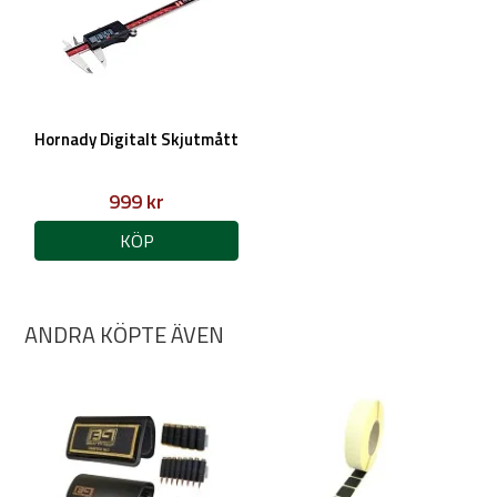
Hornady Digitalt Skjutmått
999 kr
KÖP
ANDRA KÖPTE ÄVEN