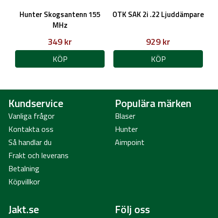
Hunter Skogsantenn 155
OTK SAK 2i .22 Ljuddämpare
MHz
349 kr
929 kr
KÖP
KÖP
Kundservice
Populära märken
Vanliga frågor
Blaser
Kontakta oss
Hunter
Så handlar du
Aimpoint
Frakt och leverans
Betalning
Köpvillkor
Jakt.se
Följ oss