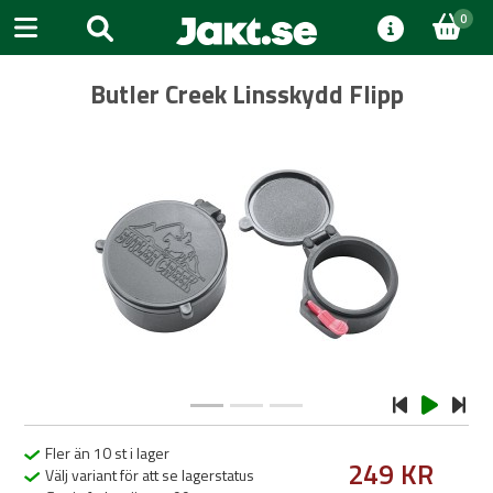
0
Butler Creek Linsskydd Flipp
Previous
Next
Fler än 10 st i lager
249 KR
Välj variant för att se lagerstatus