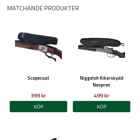
MATCHANDE PRODUKTER
Scopecoat
Niggeloh Kikarskydd
Neopren
399 kr
499 kr
KÖP
KÖP