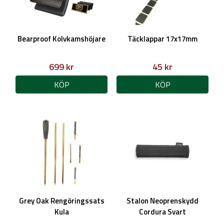
Bearproof Kolvkamshöjare
Täcklappar 17x17mm
699 kr
45 kr
KÖP
KÖP
Grey Oak Rengöringssats
Stalon Neoprenskydd
Kula
Cordura Svart