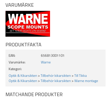
VARUMÄRKE
PRODUKTFAKTA
EAN:
656813001101
Varumärke:
Warne
Kategori:
Optik & Kikarsikten
>
Tillbehör kikarsikten
>
Till Tikka
Optik & Kikarsikten
>
Tillbehör kikarsikten
>
Warne montage
MATCHANDE PRODUKTER