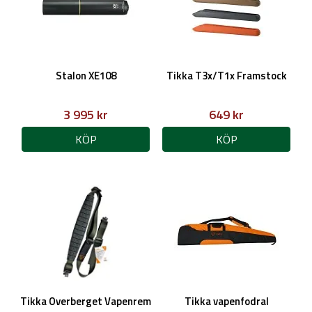
Stalon XE108
Tikka T3x/T1x Framstock
3 995 kr
649 kr
KÖP
KÖP
Tikka Overberget Vapenrem
Tikka vapenfodral