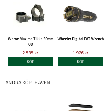
Warne Maxima Tikka 30mm
Wheeler Digital FAT Wrench
QD
2 595 kr
1 976 kr
KÖP
KÖP
ANDRA KÖPTE ÄVEN