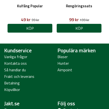
Kulfång Popular
Rengöringssats
49 kr
99 kr
99 kr
199 kr
KÖP
KÖP
Kundservice
Populära märken
Vanliga frågor
Blaser
Kontakta oss
Hunter
Så handlar du
Aimpoint
Frakt och leverans
Betalning
Köpvillkor
Jakt.se
Följ oss