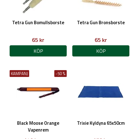
Tetra Gun Bomullsborste
Tetra Gun Bronsborste
65 kr
65 kr
KÖP
KÖP
KAMPANJ
-50 %
Black Moose Orange
Trixie Kyldyna 65x50cm
Vapenrem