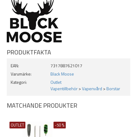
PRODUKTFAKTA
EAN:
7317887621017
Varumärke:
Black Moose
Kategori:
Outlet
Vapentillbehör
>
Vapenvård
>
Borstar
MATCHANDE PRODUKTER
OUTLET
-50 %