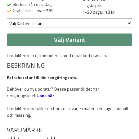
Skickas från oss idag
Lägsta pris
Gratis frakt - över 599:-
1-30 dagar: 13 kr
Välj Variant
Produkten kan ej kombineras med rabattkod i kassan.
BESKRIVNING
Extraborstar till din rengöringsats.
Behöver du nya borstar? Dessa passar till det här
rengöringskitet:
Länk här
Produkten innehåller en borste av varje i materialen tagel, bomull
och mässing.
VARUMÄRKE