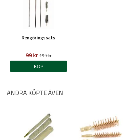
Rengöringssats
99 kr
199 kr
KÖP
ANDRA KÖPTE ÄVEN