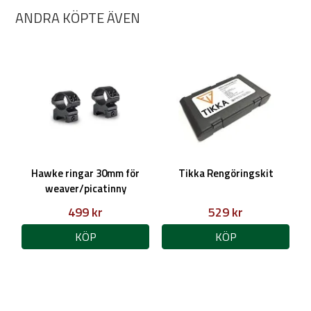
ANDRA KÖPTE ÄVEN
Hawke ringar 30mm för
Tikka Rengöringskit
weaver/picatinny
499 kr
529 kr
KÖP
KÖP