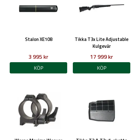
Stalon XE108
Tikka T3x Lite Adjustable
Kulgevär
3 995 kr
17 999 kr
KÖP
KÖP