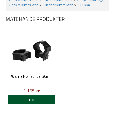
Optik & Kikarsikten
>
Tillbehör kikarsikten
>
Till Tikka
MATCHANDE PRODUKTER
Warne Horisontal 30mm
1 195 kr
KÖP