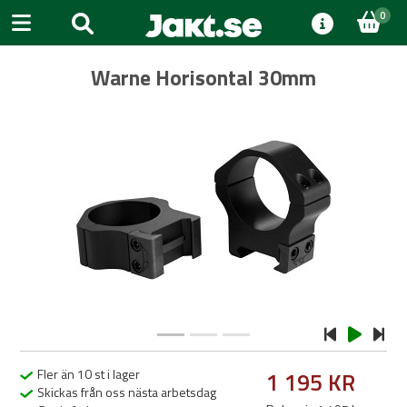
0
Warne Horisontal 30mm
Previous
Next
Fler än 10 st i lager
1 195 KR
Skickas från oss nästa arbetsdag