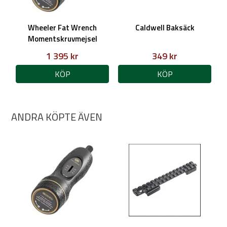
Wheeler Fat Wrench
Caldwell Baksäck
Momentskruvmejsel
1 395 kr
349 kr
KÖP
KÖP
ANDRA KÖPTE ÄVEN