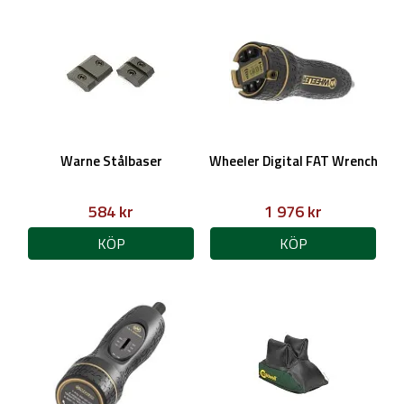
Warne Stålbaser
Wheeler Digital FAT Wrench
584 kr
1 976 kr
KÖP
KÖP