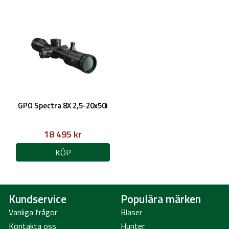
GPO Spectra 8X 2,5-20x50i
18 495 kr
KÖP
Kundservice
Populära märken
Vanliga frågor
Blaser
Kontakta oss
Hunter