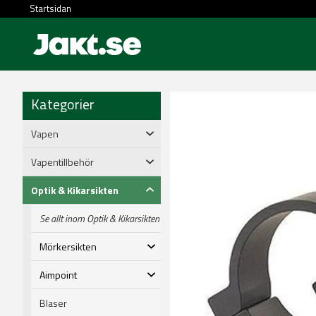
Startsidan
Kategorier
Vapen
Vapentillbehör
Optik & Kikarsikten
Se allt inom Optik & Kikarsikten
Mörkersikten
Aimpoint
Blaser