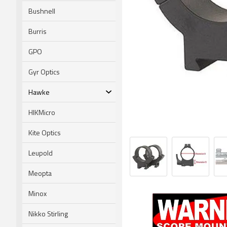
Bushnell
Burris
GPO
Gyr Optics
Hawke
HIKMicro
Kite Optics
Leupold
Meopta
Minox
Nikko Stirling