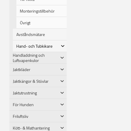
Monteringstillbehör
Övrigt
Avståndsmätare
Hand- och Tubkikare
Handladdning och
Luftvapenkulor
Jaktkläder
Jaktkängor & Stövlar
Jaktutrustning
För Hunden
Friluftsliv
Kött- & Mathantering