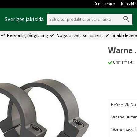
Kundservice
Kontakta
Sveriges jaktsida
Personlig rådgivning
Noga utvalt sortiment
Snabb lever
Warne
Gratis frakt
BESKRIVNING
Warne 30mm r
Warne passand