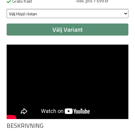
Rek. pris 1 699 kr
Gratis frakt
Välj Variant
BESKRIVNING