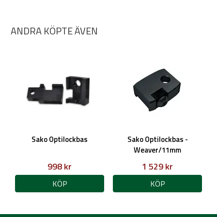
ANDRA KÖPTE ÄVEN
Sako Optilockbas
Sako Optilockbas -
Weaver/11mm
998 kr
1 529 kr
KÖP
KÖP