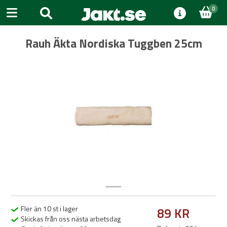
0
Rauh Äkta Nordiska Tuggben 25cm
Previous
Next
Fler än 10 st i lager
89 KR
Skickas från oss nästa arbetsdag