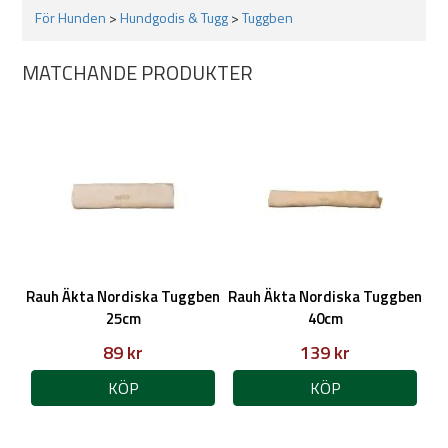
För Hunden
>
Hundgodis & Tugg
>
Tuggben
MATCHANDE PRODUKTER
Rauh Äkta Nordiska Tuggben
Rauh Äkta Nordiska Tuggben
25cm
40cm
89 kr
139 kr
KÖP
KÖP