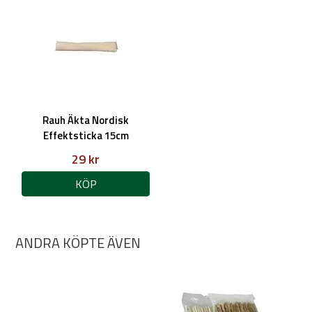
Rauh Äkta Nordisk
Effektsticka 15cm
29 kr
KÖP
ANDRA KÖPTE ÄVEN