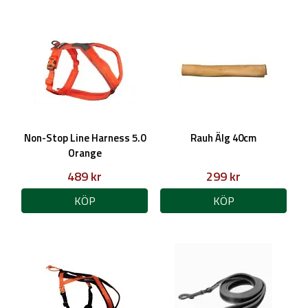
Non-Stop Line Harness 5.0
Rauh Älg 40cm
Orange
489 kr
299 kr
KÖP
KÖP