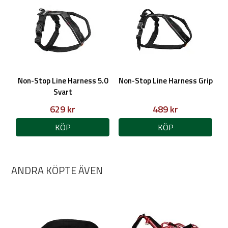
Non-Stop Line Harness 5.0
Non-Stop Line Harness Grip
Svart
629 kr
489 kr
KÖP
KÖP
ANDRA KÖPTE ÄVEN