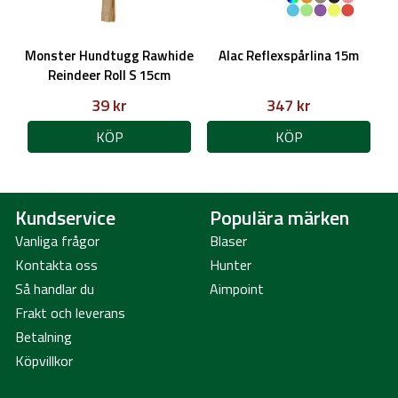
Monster Hundtugg Rawhide
Alac Reflexspårlina 15m
Reindeer Roll S 15cm
39 kr
347 kr
KÖP
KÖP
Kundservice
Populära märken
Vanliga frågor
Blaser
Kontakta oss
Hunter
Så handlar du
Aimpoint
Frakt och leverans
Betalning
Köpvillkor