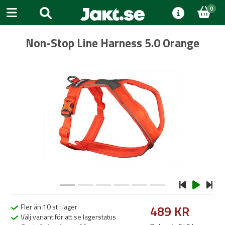
0
Non-Stop Line Harness 5.0 Orange
Previous
Next
Fler än 10 st i lager
489 KR
Välj variant för att se lagerstatus