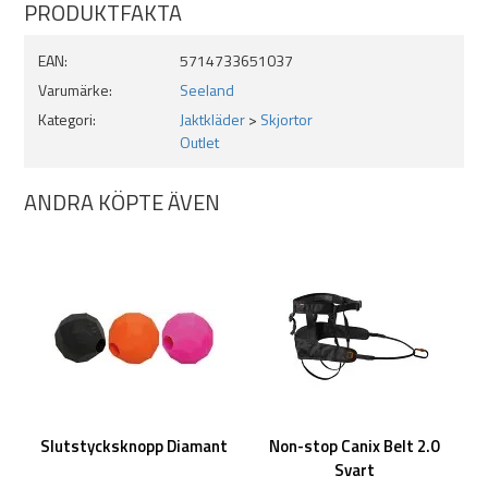
PRODUKTFAKTA
EAN:
5714733651037
Varumärke:
Seeland
Kategori:
Jaktkläder
>
Skjortor
Outlet
ANDRA KÖPTE ÄVEN
Slutstycksknopp Diamant
Non-stop Canix Belt 2.0
Svart