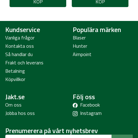
KÖP
KÖP
Kundservice
Populära märken
Vanliga frågor
Blaser
Kontakta oss
Hunter
Så handlar du
Aimpoint
Frakt och leverans
Betalning
Köpvillkor
Jakt.se
Följ oss
Om oss
Facebook
Jobba hos oss
Instagram
Prenumerera på vårt nyhetsbrev