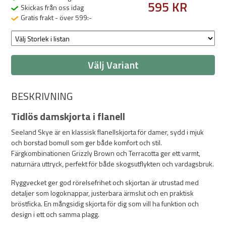
595 KR
Skickas från oss idag
Gratis frakt - över 599:-
Välj Variant
BESKRIVNING
Tidlös damskjorta i flanell
Seeland Skye är en klassisk flanellskjorta för damer, sydd i mjuk
och borstad bomull som ger både komfort och stil.
Färgkombinationen Grizzly Brown och Terracotta ger ett varmt,
naturnära uttryck, perfekt för både skogsutflykten och vardagsbruk.
Ryggvecket ger god rörelsefrihet och skjortan är utrustad med
detaljer som logoknappar, justerbara ärmslut och en praktisk
bröstficka. En mångsidig skjorta för dig som vill ha funktion och
design i ett och samma plagg.