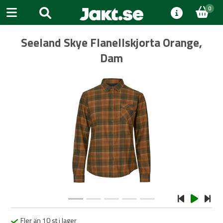
0
Seeland Skye Flanellskjorta Orange,
Dam
Previous
Next
Fler än 10 st i lager