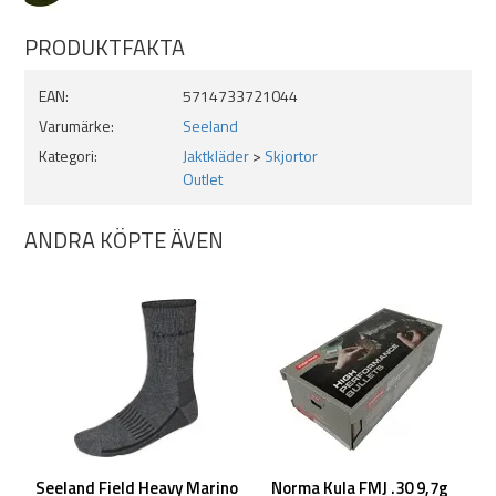
PRODUKTFAKTA
EAN:
5714733721044
Varumärke:
Seeland
Kategori:
Jaktkläder
>
Skjortor
Outlet
ANDRA KÖPTE ÄVEN
Seeland Field Heavy Marino
Norma Kula FMJ .30 9,7g