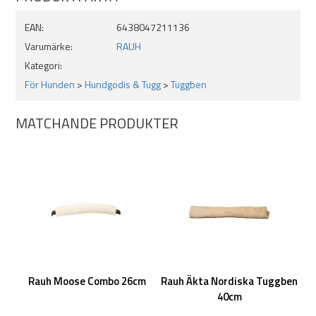
EAN:
6438047211136
Varumärke:
RAUH
Kategori:
För Hunden
>
Hundgodis & Tugg
>
Tuggben
MATCHANDE PRODUKTER
Rauh Moose Combo 26cm
Rauh Äkta Nordiska Tuggben
40cm