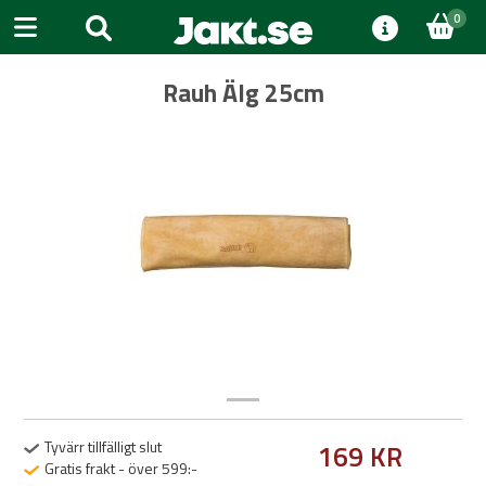
0
Rauh Älg 25cm
Previous
Next
Tyvärr tillfälligt slut
169 KR
Gratis frakt - över 599:-