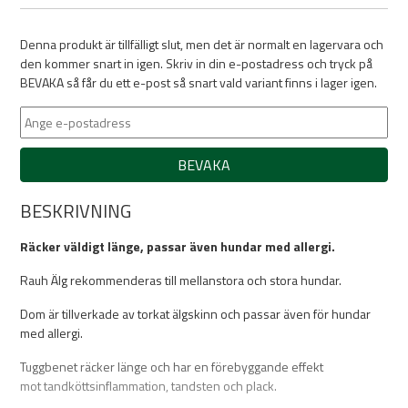
Denna produkt är tillfälligt slut, men det är normalt en lagervara och
den kommer snart in igen. Skriv in din e-postadress och tryck på
BEVAKA så får du ett e-post så snart vald variant finns i lager igen.
BEVAKA
BESKRIVNING
Räcker väldigt länge, passar även hundar med allergi.
Rauh Älg rekommenderas till mellanstora och stora hundar.
Dom är tillverkade av torkat älgskinn och passar även för hundar
med allergi.
Tuggbenet räcker länge och har en förebyggande effekt
mot tandköttsinflammation, tandsten och plack.