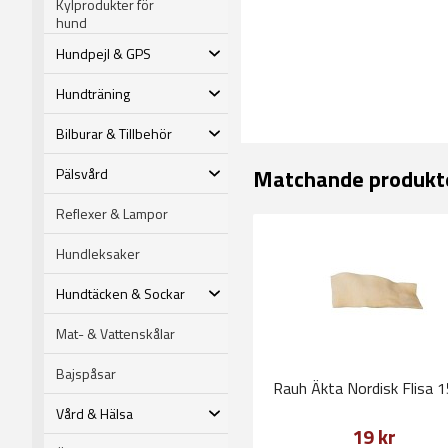
Kylprodukter för
hund
Hundpejl & GPS
Hundträning
Bilburar & Tillbehör
Matchande produkt
Pälsvård
Reflexer & Lampor
Hundleksaker
Hundtäcken & Sockar
Mat- & Vattenskålar
Bajspåsar
Rauh Äkta Nordisk Flisa 
Vård & Hälsa
19 kr