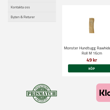
Kontakta oss
Byten & Returer
Monster Hundtugg Rawhid
Roll M 16cm
49 kr
KÖP