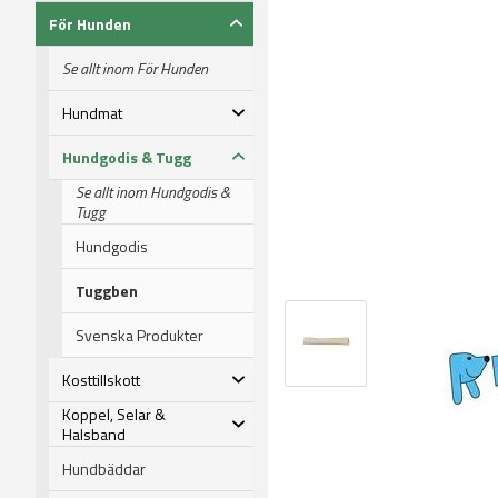
För Hunden
Se allt inom För Hunden
Hundmat
Hundgodis & Tugg
Se allt inom Hundgodis &
Tugg
Hundgodis
Tuggben
Svenska Produkter
Kosttillskott
Koppel, Selar &
Halsband
Hundbäddar