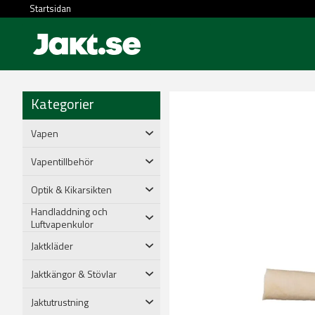
Startsidan
Kategorier
Vapen
Vapentillbehör
Optik & Kikarsikten
Handladdning och
Luftvapenkulor
Jaktkläder
Jaktkängor & Stövlar
Jaktutrustning