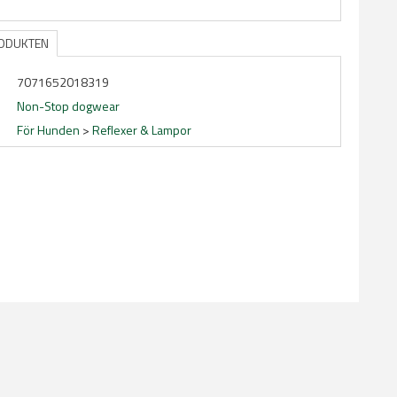
RODUKTEN
7071652018319
Non-Stop dogwear
För Hunden
>
Reflexer & Lampor