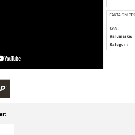
FAKTA OM P
EAN:
Varumärke:
Kategori:
er: