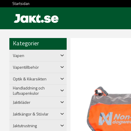
Startsidan
Kategorier
Vapen
Vapentillbehör
Optik & Kikarsikten
Handladdning och
Luftvapenkulor
Jaktkläder
Jaktkängor & Stövlar
Jaktutrustning