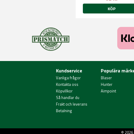
KÖP
Kundservice
Populära märk
Vanliga frågor
Blaser
Kontakta oss
Hunter
Köpvillkor
Aimpoint
Så handlar du
Frakt och leverans
Betalning
© 2026