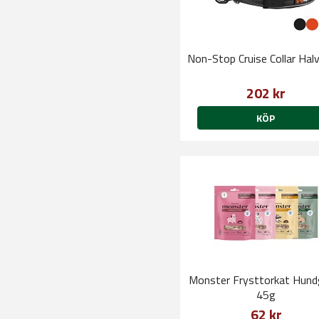
Non-Stop Cruise Collar Hal
202 kr
KÖP
Monster Frysttorkat Hund
45g
62 kr