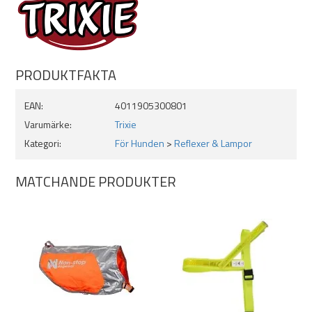
PRODUKTFAKTA
EAN:
4011905300801
Varumärke:
Trixie
Kategori:
För Hunden
>
Reflexer & Lampor
MATCHANDE PRODUKTER