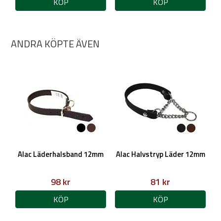
KÖP
KÖP
ANDRA KÖPTE ÄVEN
Alac Läderhalsband 12mm
Alac Halvstryp Läder 12mm
98 kr
81 kr
KÖP
KÖP