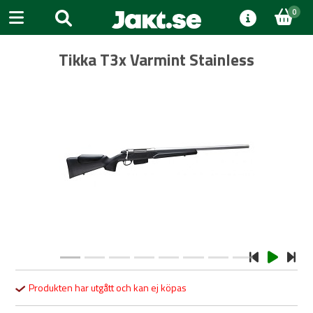
0
Tikka T3x Varmint Stainless
Previous
Next
Produkten har utgått och kan ej köpas