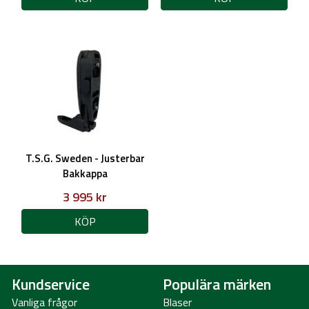
T.S.G. Sweden - Justerbar
Bakkappa
3 995 kr
KÖP
Kundservice
Populära märken
Vanliga frågor
Blaser