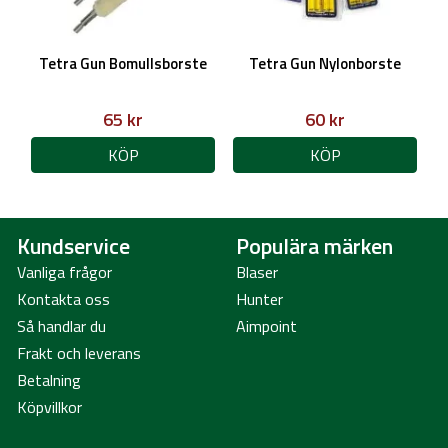
Tetra Gun Bomullsborste
Tetra Gun Nylonborste
65 kr
60 kr
KÖP
KÖP
Kundservice
Populära märken
Vanliga frågor
Blaser
Kontakta oss
Hunter
Så handlar du
Aimpoint
Frakt och leverans
Betalning
Köpvillkor