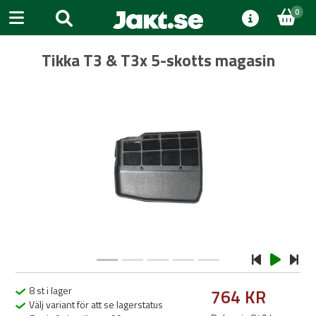
0
Tikka T3 & T3x 5-skotts magasin
Previous
Next
8 st i lager
764 KR
Välj variant för att se lagerstatus