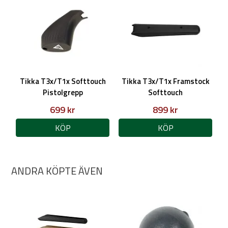
Tikka T3x/T1x Softtouch
Tikka T3x/T1x Framstock
Pistolgrepp
Softtouch
699 kr
899 kr
KÖP
KÖP
ANDRA KÖPTE ÄVEN