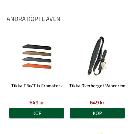
ANDRA KÖPTE ÄVEN
Tikka T3x/T1x Framstock
Tikka Overberget Vapenrem
649 kr
649 kr
KÖP
KÖP