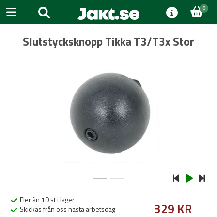
0
Slutstycksknopp Tikka T3/T3x Stor
Previous
Next
Fler än 10 st i lager
329 KR
Skickas från oss nästa arbetsdag