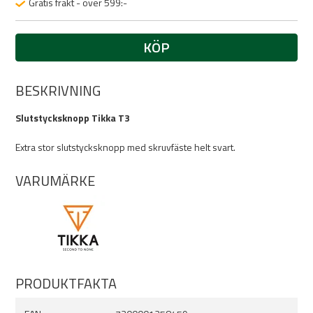
Gratis frakt - över 599:-
KÖP
BESKRIVNING
Slutstycksknopp Tikka T3
Extra stor slutstycksknopp med skruvfäste helt svart.
VARUMÄRKE
PRODUKTFAKTA