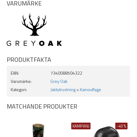
VARUMÄRKE
PRODUKTFAKTA
EAN:
7340088504322
Varumärke:
Grey Oak
Kategori:
Jaktutrustning
>
Kamouflage
MATCHANDE PRODUKTER
KAMPANJ
-40 %