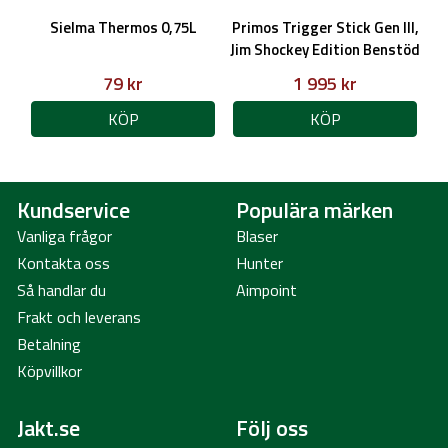
Sielma Thermos 0,75L
Primos Trigger Stick Gen III,
Jim Shockey Edition Benstöd
79 kr
1 995 kr
KÖP
KÖP
Kundservice
Populära märken
Vanliga frågor
Blaser
Kontakta oss
Hunter
Så handlar du
Aimpoint
Frakt och leverans
Betalning
Köpvillkor
Jakt.se
Följ oss