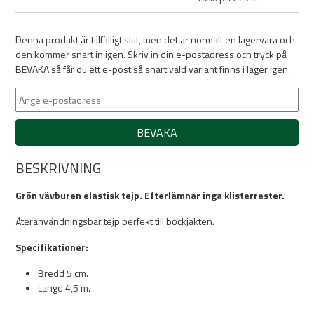
Denna produkt är tillfälligt slut, men det är normalt en lagervara och
den kommer snart in igen. Skriv in din e-postadress och tryck på
BEVAKA så får du ett e-post så snart vald variant finns i lager igen.
BEVAKA
BESKRIVNING
Grön vävburen elastisk tejp. Efterlämnar inga klisterrester.
Återanvändningsbar tejp perfekt till bockjakten.
Specifikationer:
Bredd 5 cm.
Längd 4,5 m.