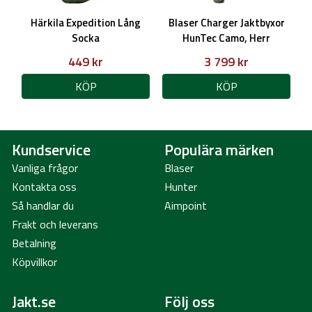
Härkila Expedition Lång
Blaser Charger Jaktbyxor
Socka
HunTec Camo, Herr
449 kr
3 799 kr
KÖP
KÖP
Kundservice
Populära märken
Vanliga frågor
Blaser
Kontakta oss
Hunter
Så handlar du
Aimpoint
Frakt och leverans
Betalning
Köpvillkor
Jakt.se
Följ oss