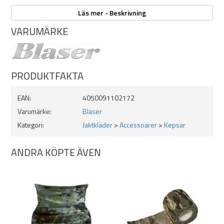
Snap-back
Klassisk truckermodell
Läs mer - Beskrivning
VARUMÄRKE
PRODUKTFAKTA
EAN:
4050091102172
Varumärke:
Blaser
Kategori:
Jaktkläder
>
Accessoarer
>
Kepsar
ANDRA KÖPTE ÄVEN