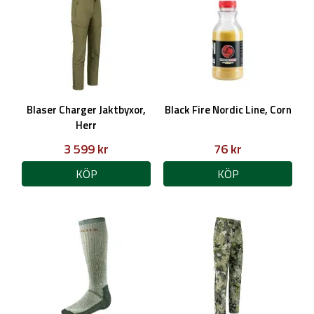
Blaser Charger Jaktbyxor,
Black Fire Nordic Line, Corn
Herr
3 599 kr
76 kr
KÖP
KÖP