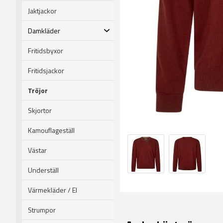
Jaktjackor
Damkläder
Fritidsbyxor
Fritidsjackor
Tröjor
Skjortor
Kamouflageställ
Västar
Underställ
Värmekläder / El
Strumpor