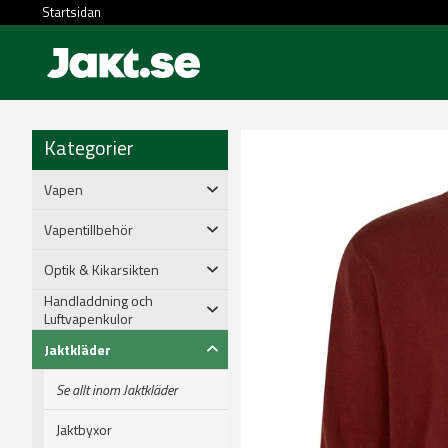
Startsidan
Kategorier
Vapen
Vapentillbehör
Optik & Kikarsikten
Handladdning och
Luftvapenkulor
Jaktkläder
Se allt inom Jaktkläder
Jaktbyxor