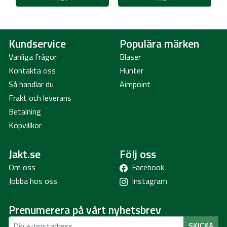
Kundservice
Populära märken
Vanliga frågor
Blaser
Kontakta oss
Hunter
Så handlar du
Aimpoint
Frakt och leverans
Betalning
Köpvillkor
Jakt.se
Följ oss
Om oss
Facebook
Jobba hos oss
Instagram
Prenumerera på vårt nyhetsbrev
SKICKA