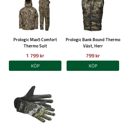
Prologic Max5 Comfort
Prologic Bank Bound Thermo
Thermo Suit
Väst, Herr
1 799 kr
799 kr
KÖP
KÖP