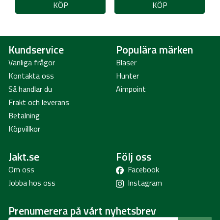
KÖP
KÖP
Kundservice
Populära märken
Vanliga frågor
Blaser
Kontakta oss
Hunter
Så handlar du
Aimpoint
Frakt och leverans
Betalning
Köpvillkor
Jakt.se
Följ oss
Om oss
Facebook
Jobba hos oss
Instagram
Prenumerera på vårt nyhetsbrev