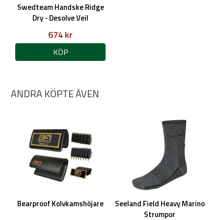
Swedteam Handske Ridge
Dry - Desolve Veil
674 kr
KÖP
ANDRA KÖPTE ÄVEN
Bearproof Kolvkamshöjare
Seeland Field Heavy Marino
Strumpor