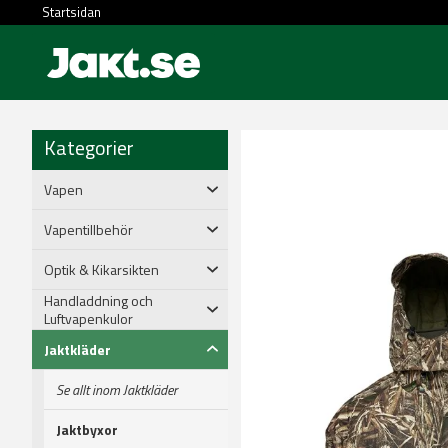
Startsidan
Kategorier
Vapen
Vapentillbehör
Optik & Kikarsikten
Handladdning och
Luftvapenkulor
Jaktkläder
Se allt inom Jaktkläder
Jaktbyxor