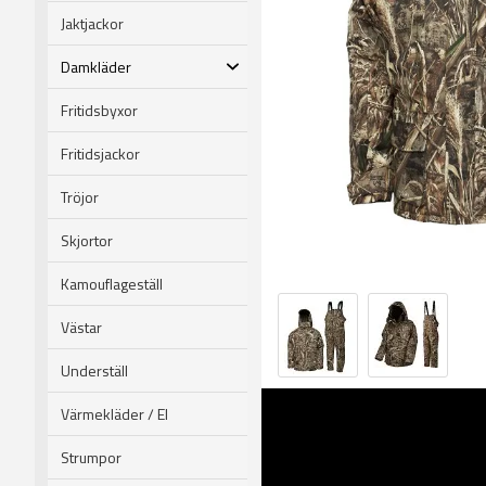
Jaktjackor
Damkläder
Fritidsbyxor
Fritidsjackor
Tröjor
Skjortor
Kamouflageställ
Västar
Underställ
Värmekläder / El
Strumpor