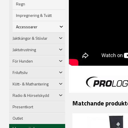
Regn
Impregnering & Tvätt
Accessoarer
Jaktkängor & Stövlar
Jaktutrustning
För Hunden
Friluftsliv
Kött- & Mathantering
Radio & Hörselskydd
Matchande produkt
Presentkort
Outlet