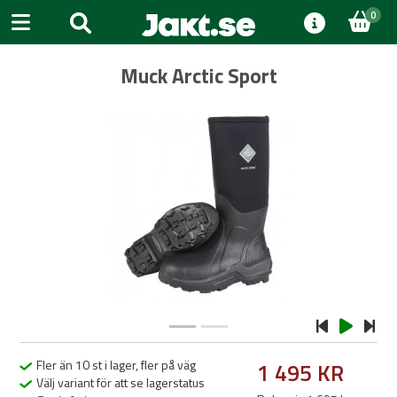
0
Muck Arctic Sport
Previous
Next
Fler än 10 st i lager, fler på väg
1 495 KR
Välj variant för att se lagerstatus