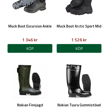
Muck Boot Excursion Ankle
Muck Boot Arctic Sport Mid
1 346 kr
1 526 kr
KÖP
KÖP
Nokian Finnjagd
Nokian Tuura Gummistövel