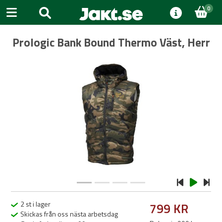
0
Prologic Bank Bound Thermo Väst, Herr
Previous
Next
2 st i lager
799 KR
Skickas från oss nästa arbetsdag