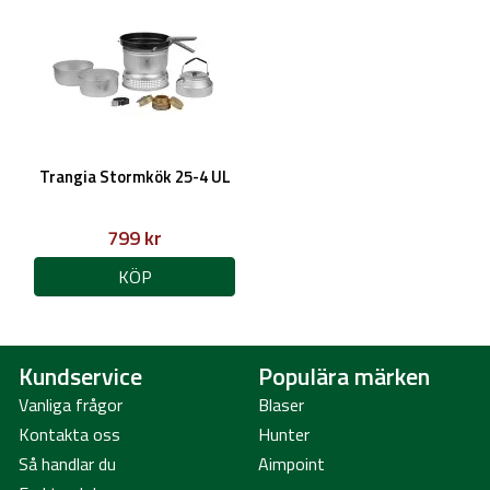
Trangia Stormkök 25-4 UL
799 kr
KÖP
Kundservice
Populära märken
Vanliga frågor
Blaser
Kontakta oss
Hunter
Så handlar du
Aimpoint