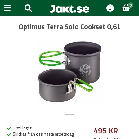
0
Optimus Terra Solo Cookset 0,6L
Previous
Next
1 st i lager
495 KR
Skickas från oss nästa arbetsdag