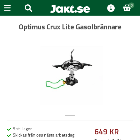
0
Optimus Crux Lite Gasolbrännare
Previous
Next
5 st i lager
649 KR
Skickas från oss nästa arbetsdag