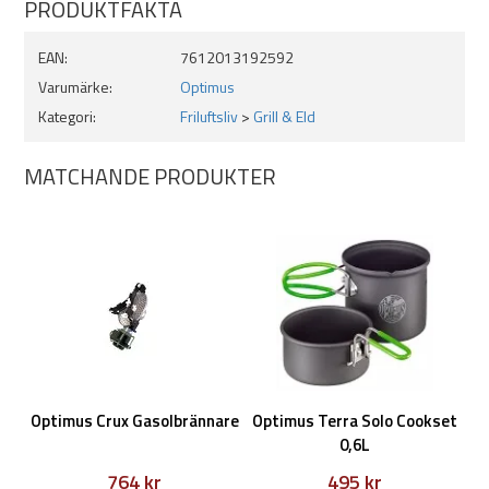
PRODUKTFAKTA
EAN:
7612013192592
Varumärke:
Optimus
Kategori:
Friluftsliv
>
Grill & Eld
MATCHANDE PRODUKTER
Optimus Crux Gasolbrännare
Optimus Terra Solo Cookset
0,6L
764 kr
495 kr