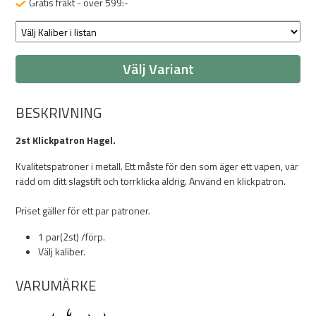
Gratis frakt - över 599:-
Välj Variant
BESKRIVNING
2st Klickpatron Hagel.
Kvalitetspatroner i metall. Ett måste för den som äger ett vapen, var
rädd om ditt slagstift och torrklicka aldrig. Använd en klickpatron.
Priset gäller för ett par patroner.
1 par(2st) /förp.
Välj kaliber.
VARUMÄRKE