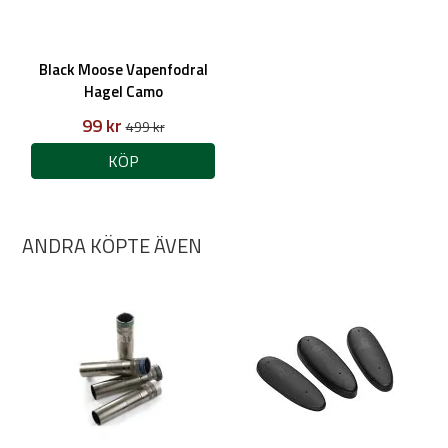
Black Moose Vapenfodral
Hagel Camo
99 kr
499 kr
KÖP
ANDRA KÖPTE ÄVEN