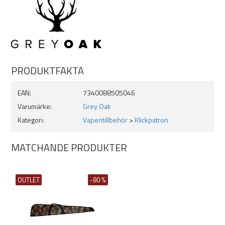
PRODUKTFAKTA
EAN:
7340088505046
Varumärke:
Grey Oak
Kategori:
Vapentillbehör
>
Klickpatron
MATCHANDE PRODUKTER
OUTLET
-80 %