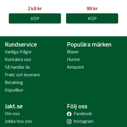
249 kr
99 kr
KÖP
KÖP
Kundservice
Populära märken
Vanliga frågor
Blaser
Kontakta oss
Hunter
Så handlar du
Aimpoint
Frakt och leverans
Betalning
Köpvillkor
Jakt.se
Följ oss
Om oss
Facebook
Jobba hos oss
Instagram