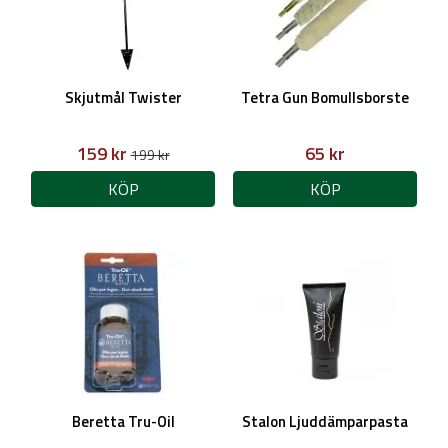
Skjutmål Twister
Tetra Gun Bomullsborste
159 kr
65 kr
199 kr
KÖP
KÖP
Beretta Tru-Oil
Stalon Ljuddämparpasta