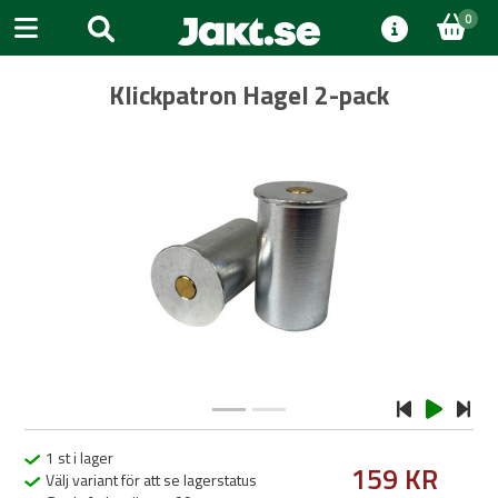
0
Klickpatron Hagel 2-pack
Previous
Next
1 st i lager
159 KR
Välj variant för att se lagerstatus