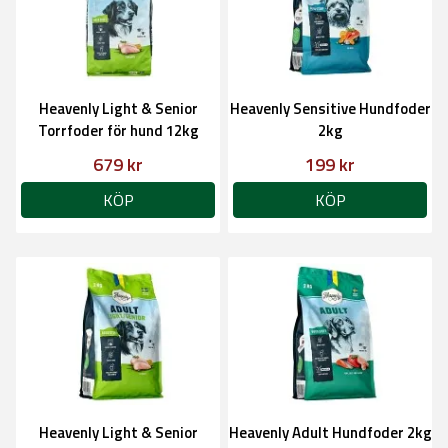
Heavenly Light & Senior
Heavenly Sensitive Hundfoder
Torrfoder för hund 12kg
2kg
679 kr
199 kr
KÖP
KÖP
Heavenly Light & Senior
Heavenly Adult Hundfoder 2kg