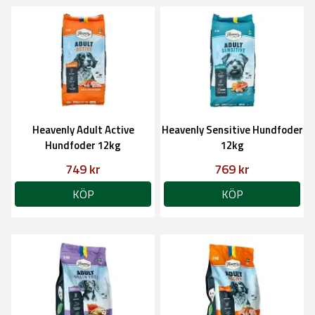
Heavenly Adult Active
Heavenly Sensitive Hundfoder
Hundfoder 12kg
12kg
749 kr
769 kr
KÖP
KÖP