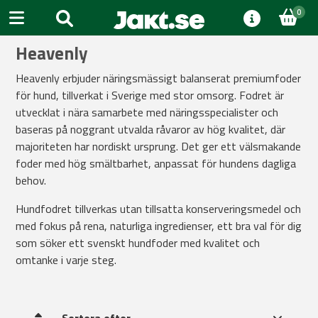
0
Heavenly
Heavenly erbjuder näringsmässigt balanserat premiumfoder
för hund, tillverkat i Sverige med stor omsorg. Fodret är
utvecklat i nära samarbete med näringsspecialister och
baseras på noggrant utvalda råvaror av hög kvalitet, där
majoriteten har nordiskt ursprung. Det ger ett välsmakande
foder med hög smältbarhet, anpassat för hundens dagliga
behov.
Hundfodret tillverkas utan tillsatta konserveringsmedel och
med fokus på rena, naturliga ingredienser, ett bra val för dig
som söker ett svenskt hundfoder med kvalitet och
omtanke i varje steg.