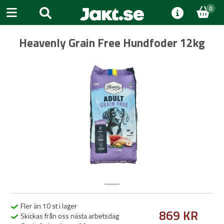
0
Heavenly Grain Free Hundfoder 12kg
Previous
Next
Fler än 10 st i lager
869 KR
Skickas från oss nästa arbetsdag