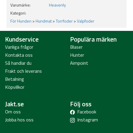
Varumärke:
Heavenly
Kategori:
För Hunden
>
Hundmat
>
Torrfoder
>
Valpfoder
Kundservice
Populära märken
Vanliga frågor
Blaser
Kontakta oss
Hunter
Så handlar du
Aimpoint
Frakt och leverans
Betalning
Köpvillkor
Jakt.se
Följ oss
Om oss
Facebook
Jobba hos oss
Instagram