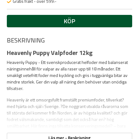
Gratis frakt - över 599:-
KÖP
BESKRIVNING
Heavenly Puppy Valpfoder 12kg
Heavenly Puppy - Ett svenskproducerat helfoder med balanserat
näringsinnehåll för valpar av alla raser upp till 18 månader. Ett
smakligt vetefritt foder med kyckling och gris i tuggvänliga bitar av
mindre storlek. Ger din valp all näring den behöver utan onödiga
tillsatser.
Heavenly är ett omsorgsfullt framställt premiumfoder, tillverkat?
med hjärta och själ i Sverige. ?De noggrant utvalda råvarorna som
till största del kommer från Norden, är av högsta kvalitet? och gör
fodret välsmakande, samtidigt som det också har en? hög
smältbarhet. Här finns inga tillsatta konserveringsmedel? – bara
ren, naturlig godhet.
Läs mer - Beskrivning